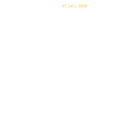
Tenant
Contact
07 5451 9900