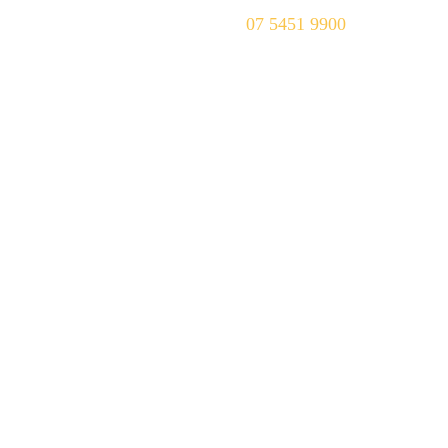
Tenant
Contact
07 5451 9900