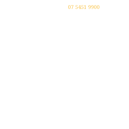
Tenant
Contact
07 5451 9900