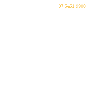
Tenant
Contact
07 5451 9900